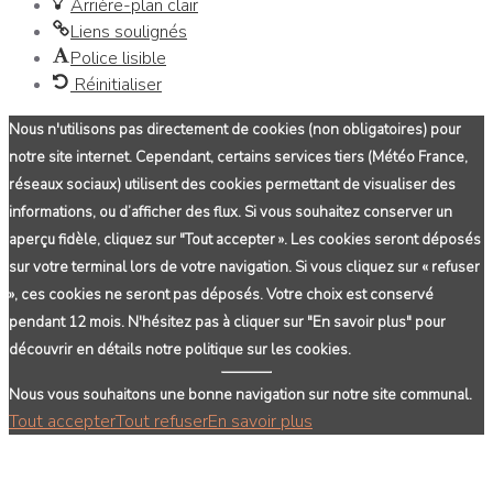
Arrière-plan clair
Liens soulignés
Police lisible
Réinitialiser
Nous n'utilisons pas directement de cookies (non obligatoires) pour
notre site internet. Cependant, certains services tiers (Météo France,
réseaux sociaux) utilisent des cookies permettant de visualiser des
informations, ou d’afficher des flux. Si vous souhaitez conserver un
aperçu fidèle, cliquez sur "Tout accepter ». Les cookies seront déposés
sur votre terminal lors de votre navigation. Si vous cliquez sur « refuser
», ces cookies ne seront pas déposés. Votre choix est conservé
pendant 12 mois. N'hésitez pas à cliquer sur "En savoir plus" pour
découvrir en détails notre politique sur les cookies.
Nous vous souhaitons une bonne navigation sur notre site communal.
Tout accepter
Tout refuser
En savoir plus