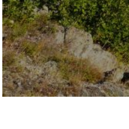
Crozes Hermitage