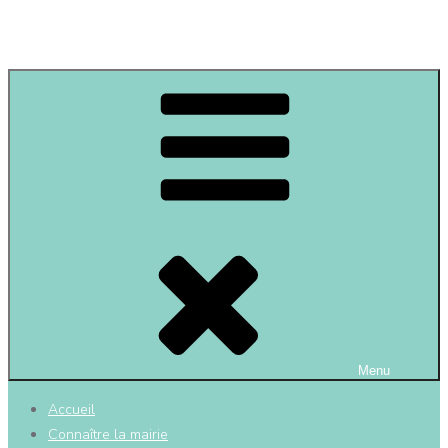
Au cœur des vignobles
Menu
Accueil
Connaître la mairie