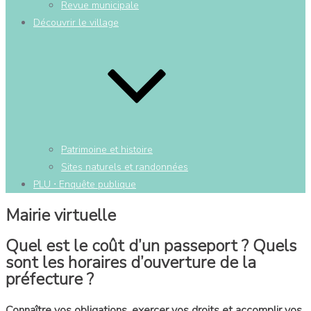
Revue municipale
Découvrir le village
Patrimoine et histoire
Sites naturels et randonnées
PLU ⋅ Enquête publique
Mairie virtuelle
Quel est le coût d’un passeport ? Quels
sont les horaires d’ouverture de la
préfecture ?
Connaître vos obligations, exercer vos droits et accomplir vos